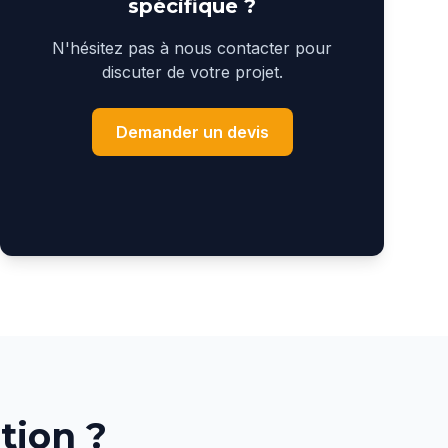
spécifique ?
N'hésitez pas à nous contacter pour
discuter de votre projet.
Demander un devis
tion ?