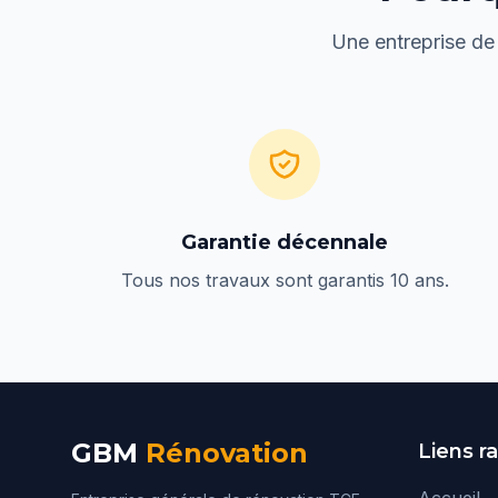
Une entreprise de
Garantie décennale
Tous nos travaux sont garantis 10 ans.
GBM
Rénovation
Liens r