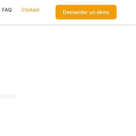
FAQ
Contact
Demander un devis
acter.